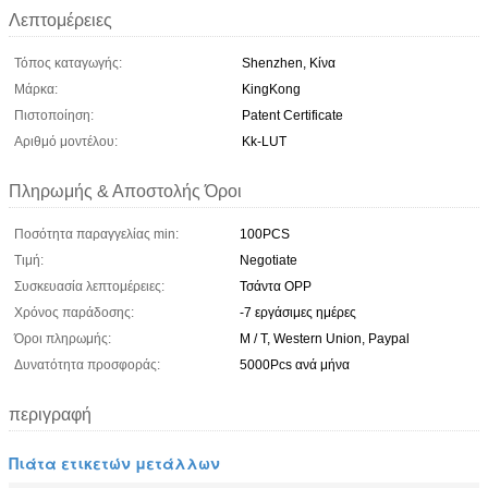
Λεπτομέρειες
Τόπος καταγωγής:
Shenzhen, Κίνα
Μάρκα:
KingKong
Πιστοποίηση:
Patent Certificate
Αριθμό μοντέλου:
Kk-LUT
Πληρωμής & Αποστολής Όροι
Ποσότητα παραγγελίας min:
100PCS
Τιμή:
Negotiate
Συσκευασία λεπτομέρειες:
Τσάντα OPP
Χρόνος παράδοσης:
-7 εργάσιμες ημέρες
Όροι πληρωμής:
Μ / Τ, Western Union, Paypal
Δυνατότητα προσφοράς:
5000Pcs ανά μήνα
περιγραφή
Πιάτα ετικετών μετάλλων