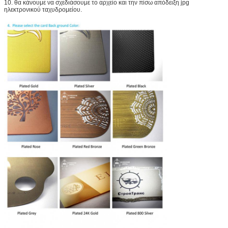
10. θα κάνουμε να σχεδιάσουμε το αρχείο και την πίσω απόδειξη jpg
ηλεκτρονικού ταχυδρομείου.