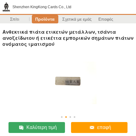
Shenzhen KingKong Cards Co., Ltd
Σπίτι
Προϊόντα
Σχετικά με εμάς
Επαφές
Ανθεκτικά πιάτα ετικετών μετάλλων, τσάντα
ανοξείδωτου ή ετικέττα εμπορικών σημάτων πιάτων
ονόματος ιματισμού
Καλύτερη τιμή
επαφή