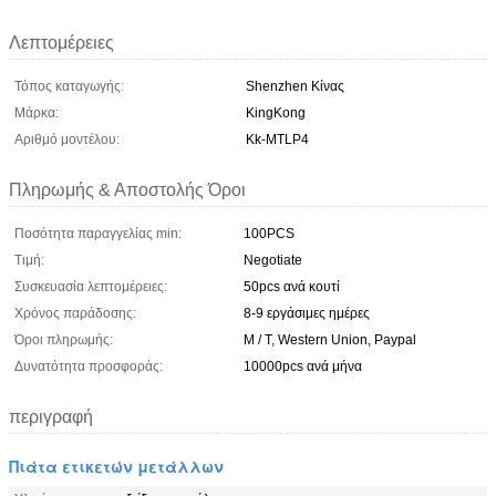
Λεπτομέρειες
Τόπος καταγωγής:
Shenzhen Κίνας
Μάρκα:
KingKong
Αριθμό μοντέλου:
Kk-MTLP4
Πληρωμής & Αποστολής Όροι
Ποσότητα παραγγελίας min:
100PCS
Τιμή:
Negotiate
Συσκευασία λεπτομέρειες:
50pcs ανά κουτί
Χρόνος παράδοσης:
8-9 εργάσιμες ημέρες
Όροι πληρωμής:
Μ / Τ, Western Union, Paypal
Δυνατότητα προσφοράς:
10000pcs ανά μήνα
περιγραφή
Πιάτα ετικετών μετάλλων