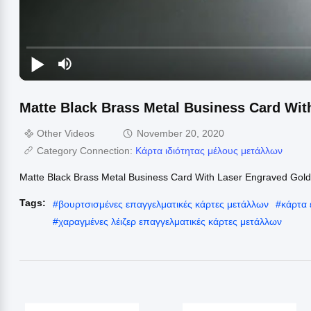
Matte Black Brass Metal Business Card Wi
Other Videos
November 20, 2020
Category Connection:
Κάρτα ιδιότητας μέλους μετάλλων
Matte Black Brass Metal Business Card With Laser Engraved Gol
Tags:
#
βουρτσισμένες επαγγελματικές κάρτες μετάλλων
#
κάρτα 
#
χαραγμένες λέιζερ επαγγελματικές κάρτες μετάλλων