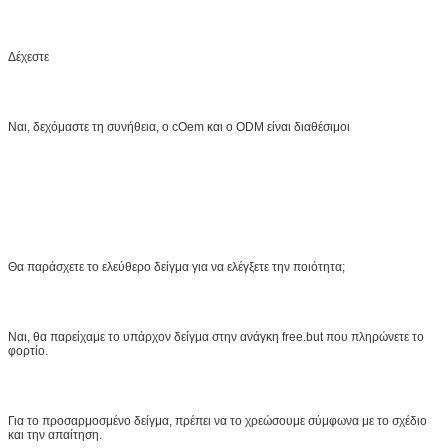
Δέχεστε
Ναι, δεχόμαστε τη συνήθεια, ο cOem και ο ODM είναι διαθέσιμοι
Θα παράσχετε το ελεύθερο δείγμα για να ελέγξετε την ποιότητα;
Ναι, θα παρείχαμε το υπάρχον δείγμα στην ανάγκη free.but που πληρώνετε το
φορτίο.
Για το προσαρμοσμένο δείγμα, πρέπει να το χρεώσουμε σύμφωνα με το σχέδιο
και την απαίτηση.