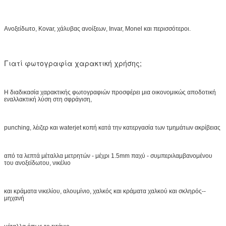
Ανοξείδωτο, Kovar, χάλυβας ανοίξεων, Invar, Monel και περισσότεροι.
Γιατί φωτογραφία χαρακτική χρήσης;
Η διαδικασία χαρακτικής φωτογραφιών προσφέρει μια οικονομικώς αποδοτική
εναλλακτική λύση στη σφράγιση,
punching, λέιζερ και waterjet κοπή κατά την κατεργασία των τμημάτων ακρίβειας
από τα λεπτά μέταλλα μετρητών - μέχρι 1.5mm παχύ - συμπεριλαμβανομένου
του ανοξείδωτου, νικέλιο
και κράματα νικελίου, αλουμίνιο, χαλκός και κράματα χαλκού και σκληρός--
μηχανή