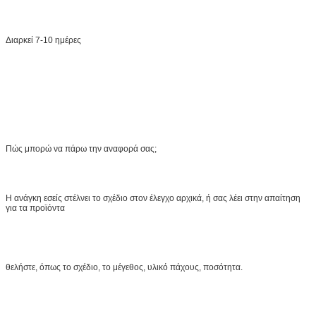
Διαρκεί 7-10 ημέρες
Πώς μπορώ να πάρω την αναφορά σας;
Η ανάγκη εσείς στέλνει το σχέδιο στον έλεγχο αρχικά, ή σας λέει στην απαίτηση
για τα προϊόντα
θελήστε, όπως το σχέδιο, το μέγεθος, υλικό πάχους, ποσότητα.