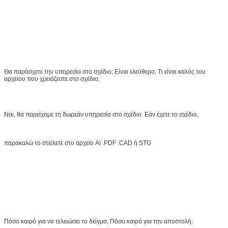
Θα παράσχετε την υπηρεσία στο σχέδιο; Είναι ελεύθερο; Τι είναι καλός του
αρχείου που χρειάζεστε στο σχέδιο;
Ναι, θα παρείχαμε τη δωρεάν υπηρεσία στο σχέδιο. Εάν έχετε το σχέδιο,
παρακαλώ το στείλετε στο αρχείο AI .PDF .CAD ή STG
Πόσο καιρό για να τελειώσει το δείγμα; Πόσο καιρό για την αποστολή;