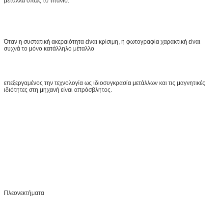
μέταλλα όπως το τιτάνιο.
Όταν η συστατική ακεραιότητα είναι κρίσιμη, η φωτογραφία χαρακτική είναι
συχνά το μόνο κατάλληλο μέταλλο
επεξεργαμένος την τεχνολογία ως ιδιοσυγκρασία μετάλλων και τις μαγνητικές
ιδιότητες στη μηχανή είναι απρόσβλητος.
Πλεονεκτήματα