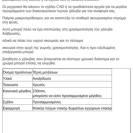
Οι μηχανικοί θα κάνουν το σχέδιο CAD ή τα τρισδιάστατα αρχεία για τα μεγάλα
προγράμματα των διακοσμητικών τεχνών χάλυβα για την αναφορά σας.
Παίρνει μακροπρόθεσμος για να αναπτύξει το σταθερό σκουριασμένο στρώμα
στη φύση.
Αυτό μπορεί πολύ να έχει επιπτώσεις στη χρησιμοποίηση του χάλυβα
διάβρωσης,
ειδικά να πέσει του υγρού σκουριάς και το πέταγμα
σκουριά στην αρχή της γυμνής χρησιμοποίησης. Και η προ-οξυδωμένη
επεξεργασία μπορεί
βοηθήστε ο χάλυβας που ξεπερνιέται σε σύντομο χρονικό διάστημα και το
χρώμα μπορεί επίσης να ελεγχθεί.
Όνομα προϊόντων
Τέχνη μετάλλων
Υλικό
Ανοξείδωτο
Τελειώστε
Χρυσός
Κανονικό μέγεθος
230mm,
μπορέστε να είστε προσαρμοσμένο μέγεθος
Σχέδιο
Προσαρμοσμένος
Εφαρμογή
Ντεκόρ τοίχων ντεκόρ δωματίων εγχώριων ντεκόρ