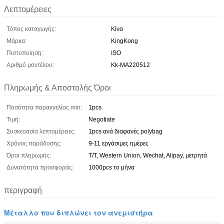
Λεπτομέρειες
Τόπος καταγωγής:
Κίνα
Μάρκα:
KingKong
Πιστοποίηση:
ISO
Αριθμό μοντέλου:
Kk-MA220512
Πληρωμής & Αποστολής Όροι
Ποσότητα παραγγελίας min:
1pcs
Τιμή:
Negotiate
Συσκευασία λεπτομέρειες:
1pcs ανά διαφανές polybag
Χρόνος παράδοσης:
9-11 εργάσιμες ημέρες
Όροι πληρωμής:
T/T, Western Union, Wechat, Alipay, μετρητά
Δυνατότητα προσφοράς:
1000pcs το μήνα
περιγραφή
Μέταλλο που διπλώνει τον ανεμιστήρα