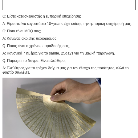
Q: Είστε κατασκευαστής ή εμπορική επιχείρηση;
Α: Είμαστε ένα εργοστάσιο 10+years, έχει επίσης την εμπορική επιχείρησή μας.
Q: Ποιο είναι MOQ σας;
Α: Κανένας ακριβής περιορισμός.
Q: Ποιος είναι ο χρόνος παράδοσής σας;
Α: Κανονικά 7 ημέρες για το samle, 25days για τη μαζική παραγωγή.
Q: Παρέχετε το δείγμα; Είναι ελεύθερο;
Α: Ελεύθερος για το τρέχον δείγμα μας για τον έλεγχο της ποιότητας, αλλά το
φορτίο συλλέξτε.