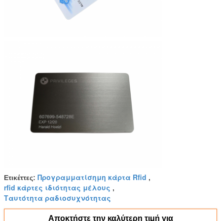
Προγραμματίσημη κάρτα Rfid
Ετικέττες:
,
rfid κάρτες ιδιότητας μέλους
,
Ταυτότητα ραδιοσυχνότητας
Αποκτήστε την καλύτερη τιμή για