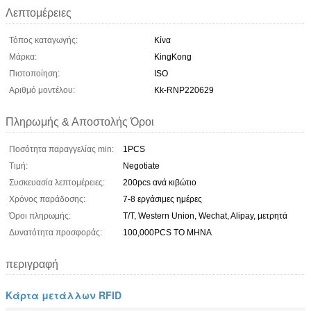
Λεπτομέρειες
Τόπος καταγωγής:
Κίνα
Μάρκα:
KingKong
Πιστοποίηση:
ISO
Αριθμό μοντέλου:
Kk-RNP220629
Πληρωμής & Αποστολής Όροι
Ποσότητα παραγγελίας min:
1PCS
Τιμή:
Negotiate
Συσκευασία λεπτομέρειες:
200pcs ανά κιβώτιο
Χρόνος παράδοσης:
7-8 εργάσιμες ημέρες
Όροι πληρωμής:
T/T, Western Union, Wechat, Alipay, μετρητά
Δυνατότητα προσφοράς:
100,000PCS ΤΟ ΜΗΝΑ
περιγραφή
Κάρτα μετάλλων RFID